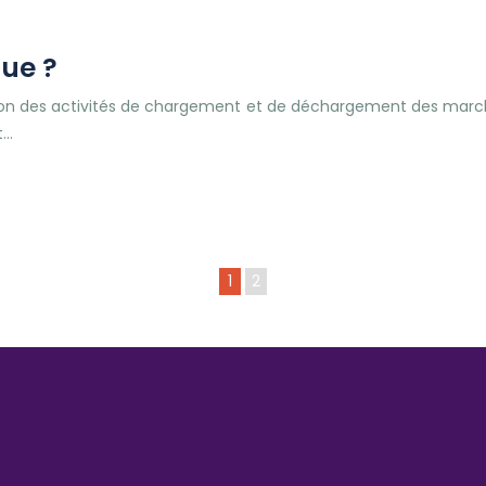
que ?
ion des activités de chargement et de déchargement des marchand
t…
1
2