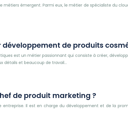
 de métiers émergent. Parmi eux, le métier de spécialiste du clo
ur développement de produits cosm
iques est un métier passionnant qui consiste à créer, développ
ux détails et beaucoup de travail…
chef de produit marketing ?
 entreprise. Il est en charge du développement et de la promot