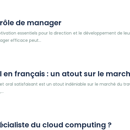
e rôle de manager
ation essentiels pour la direction et le développement de leu
nager efficace peut…
l en français : un atout sur le march
it et oral satisfaisant est un atout indéniable sur le marché du
,…
écialiste du cloud computing ?