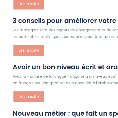
Lire la suite
3 conseils pour améliorer votr
Les managers sont des agents de changement et de motiv
les outils et les techniques nécessaires pour être un ma
Lire la suite
Avoir un bon niveau écrit et ora
Avoir la maîtrise de la langue française à un niveau écr
en français peuvent profiter à un candidat à l’embauche
Lire la suite
Nouveau métier : que fait un sp