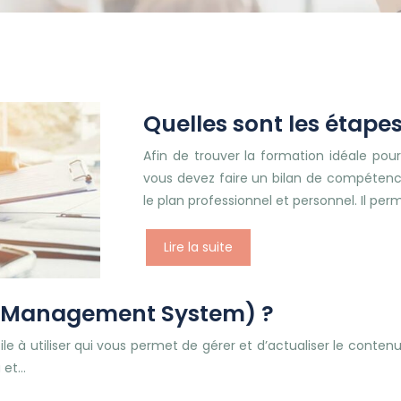
Quelles sont les étape
Afin de trouver la formation idéale pour
vous devez faire un bilan de compétenc
le plan professionnel et personnel. Il pe
Lire la suite
t Management System) ?
 à utiliser qui vous permet de gérer et d’actualiser le conten
a et…