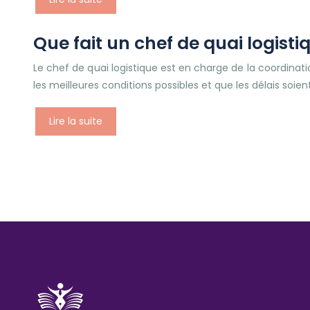
Que fait un chef de quai logisti
Le chef de quai logistique est en charge de la coordinat
les meilleures conditions possibles et que les délais soien
Lire la suite