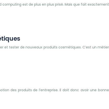
ud computing est de plus en plus prisé. Mais que fait exactement
étiques
er et tester de nouveaux produits cosmétiques. C’est un métier
ion des produits de l’entreprise. Il doit donc avoir une bonne