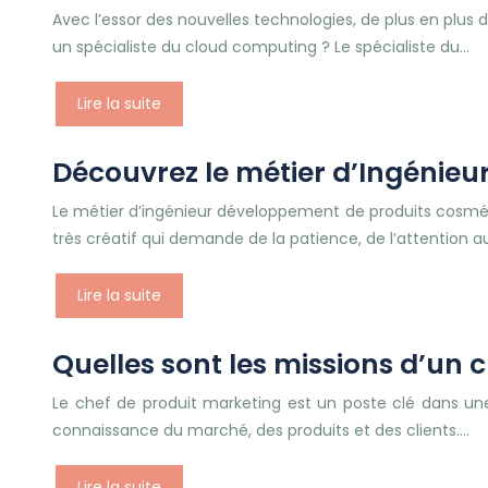
Avec l’essor des nouvelles technologies, de plus en plus
un spécialiste du cloud computing ? Le spécialiste du…
Lire la suite
Découvrez le métier d’Ingénie
Le métier d’ingénieur développement de produits cosmét
très créatif qui demande de la patience, de l’attention a
Lire la suite
Quelles sont les missions d’un 
Le chef de produit marketing est un poste clé dans une
connaissance du marché, des produits et des clients….
Lire la suite