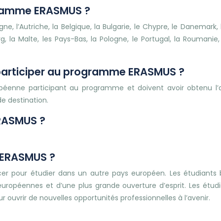
ogramme ERASMUS ?
l’Autriche, la Belgique, la Bulgarie, le Chypre, le Danemark, l’E
mbourg, la Malte, les Pays-Bas, la Pologne, le Portugal, la Roumanie
r participer au programme ERASMUS ?
péenne participant au programme et doivent avoir obtenu l’acc
e destination.
RASMUS ?
 ERASMUS ?
pour étudier dans un autre pays européen. Les étudiants bé
 européennes et d’une plus grande ouverture d’esprit. Les ét
r ouvrir de nouvelles opportunités professionnelles à l’avenir.