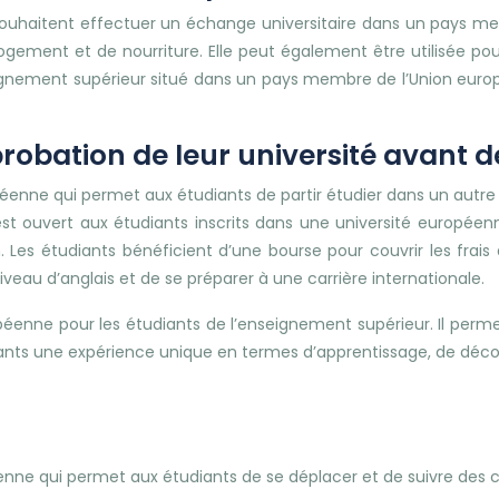
uhaitent effectuer un échange universitaire dans un pays mem
gement et de nourriture. Elle peut également être utilisée pour p
eignement supérieur situé dans un pays membre de l’Union euro
probation de leur université avant 
e qui permet aux étudiants de partir étudier dans un autre p
est ouvert aux étudiants inscrits dans une université europé
n. Les étudiants bénéficient d’une bourse pour couvrir les f
iveau d’anglais et de se préparer à une carrière internationale.
ne pour les étudiants de l’enseignement supérieur. Il permet
nts une expérience unique en termes d’apprentissage, de décou
e qui permet aux étudiants de se déplacer et de suivre des 