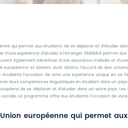
ne qui permet aux étudiants de se déplacer et d’étudier dan
cier d’une expérience d’études à l’étranger. ERASMUS permet aux 
s peuvent également bénéficier d’une assurance maladie et d’une
européenne et doivent avoir obtenu l’accord de leur universit
étudiants l’occasion de vivre une expérience unique en se fa
rer leurs compétences linguistiques en étudiant dans un pays où
uropéens de se déplacer et d’étudier dans un autre pays. Les 
n sociale. Le programme offre aux étudiants l’occasion de vivr
nion européenne qui permet aux 