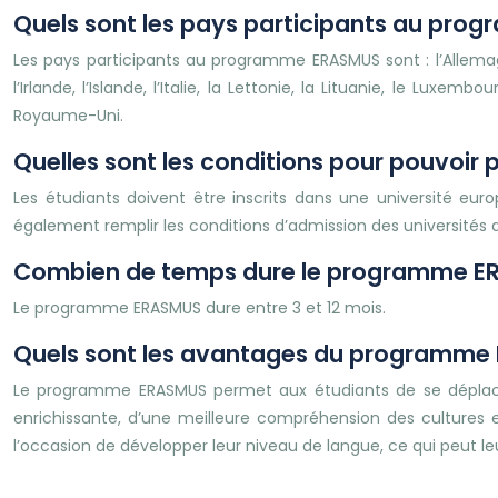
Quels sont les pays participants au pr
Les pays participants au programme ERASMUS sont : l’Allemagne, 
l’Irlande, l’Islande, l’Italie, la Lettonie, la Lituanie, le Luxe
Royaume-Uni.
Quelles sont les conditions pour pouvoi
Les étudiants doivent être inscrits dans une université euro
également remplir les conditions d’admission des universités d
Combien de temps dure le programme E
Le programme ERASMUS dure entre 3 et 12 mois.
Quels sont les avantages du programme
Le programme ERASMUS permet aux étudiants de se déplacer 
enrichissante, d’une meilleure compréhension des cultures
l’occasion de développer leur niveau de langue, ce qui peut leu