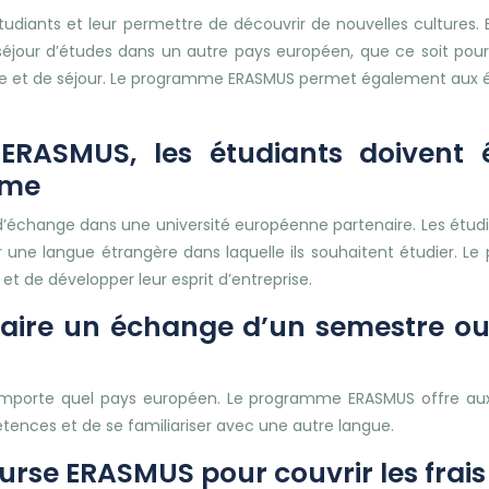
tudiants et leur permettre de découvrir de nouvelles cultures.
 séjour d’études dans un autre pays européen, que ce soit pou
age et de séjour. Le programme ERASMUS permet également aux é
RASMUS, les étudiants doivent êt
mme
d’échange dans une université européenne partenaire. Les étudi
ir une langue étrangère dans laquelle ils souhaitent étudier.
et de développer leur esprit d’entreprise.
 faire un échange d’un semestre o
importe quel pays européen. Le programme ERASMUS offre aux é
tences et de se familiariser avec une autre langue.
urse ERASMUS pour couvrir les frais