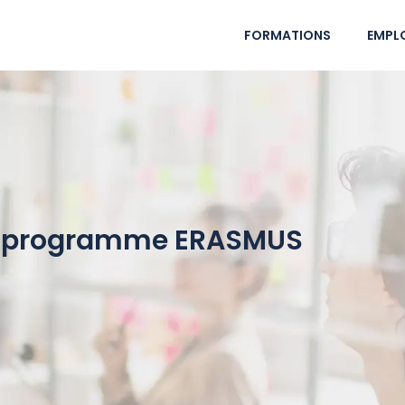
FORMATIONS
EMPLO
 le programme ERASMUS