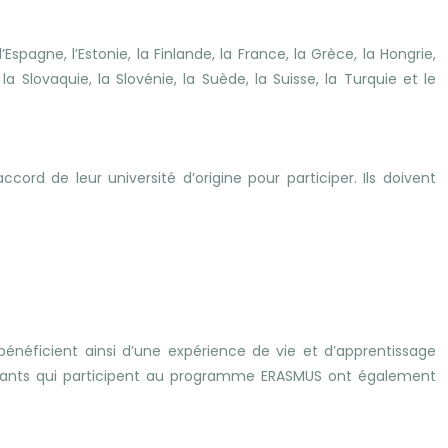
spagne, l’Estonie, la Finlande, la France, la Grèce, la Hongrie,
, la Slovaquie, la Slovénie, la Suède, la Suisse, la Turquie et le
ord de leur université d’origine pour participer. Ils doivent
néficient ainsi d’une expérience de vie et d’apprentissage
udiants qui participent au programme ERASMUS ont également