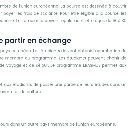
bre de l’Union européenne. La bourse est destinée à couvrir
ayer les frais de scolarité. Pour être éligible à la bourse, les
péenne. Les étudiants doivent également être âgés de 18 à 30
de partir en échange
ays européen. Les étudiants doivent obtenir l’approbation de
enne membre du programme. Les étudiants peuvent choisir de
rais de voyage et de séjour. Le programme ERASMUS permet aux
 aux étudiants de passer une partie de leurs études dans un
verte et de culture.
cours dans un autre pays membre de l’Union européenne.