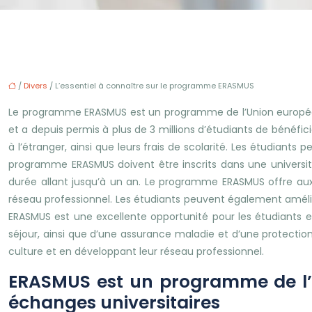
/
Divers
/ L’essentiel à connaître sur le programme ERASMUS
Le programme ERASMUS est un programme de l’Union européen
et a depuis permis à plus de 3 millions d’étudiants de bénéfi
à l’étranger, ainsi que leurs frais de scolarité. Les étudiant
programme ERASMUS doivent être inscrits dans une université 
durée allant jusqu’à un an. Le programme ERASMUS offre aux 
réseau professionnel. Les étudiants peuvent également amélio
ERASMUS est une excellente opportunité pour les étudiants e
séjour, ainsi que d’une assurance maladie et d’une protectio
culture et en développant leur réseau professionnel.
ERASMUS est un programme de l’U
échanges universitaires