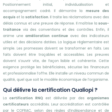
Positionnement initial, individualisation et
accompagnement cadré. Il démontre la
mesure des
acquis
et la
satisfaction
. Il traite les réclamations avec des
délais connus et une preuve de réponse. Il maîtrise la
sous-
traitance
via des conventions et des contrôles. Enfin, il
anime une
amélioration continue
avec des indicateurs
utiles et des décisions datées. La logique réglementaire est
simple. Les promesses doivent se transformer en faits. Les
faits doivent être traçables et accessibles. Les preuves
doivent s’ouvrir vite, de façon lisible et cohérente. Cette
exigence protège les bénéficiaires, sécurise les financeurs
et professionnalise l’offre. Elle installe un niveau commun de
qualité, quel que soit le modèle économique de l’organisme.
Qui délivre la certification Qualiopi ?
La
certification RNQ
est délivrée par des
organismes
certificateurs
accrédités. Leur accréditation est contrôlée
par le COFRAC, selon des règles d’indépendance et de