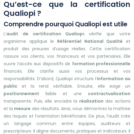
Qu’est-ce que la certification
Qualiopi ?
Comprendre pourquoi Qualiopi est utile
L’
audit de certification Qualiopi
vérifie que votre
organisme applique le
Référentiel National Qualité
et
produit des preuves d’usage réelles. Cette certification
rassure vos clients, vos financeurs et vos partenaires. Elle
ouvre l’accès aux dispositifs de
formation professionnelle
financés. Elle clarifie aussi vos processus et vos
responsabilités. D’abord, Qualiopi structure l’
information au
public
et la rend vérifiable. Ensuite, elle exige un
positionnement
lisible et une
contractualisation
transparente. Puis, elle encadre la
réalisation
des actions
et la
mesure
des résultats. Ainsi, vous démontrez la maîtrise
des risques et l’orientation bénéficiaire. De plus, l’audit crée
un langage commun entre équipes, auditeurs et
prescripteurs. Il aligne documents, pratiques et indicateurs. Il