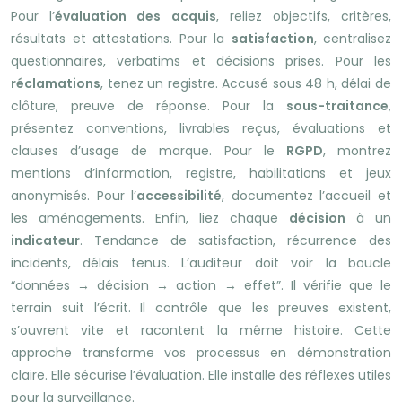
Pour l’
évaluation des acquis
, reliez objectifs, critères,
résultats et attestations. Pour la
satisfaction
, centralisez
questionnaires, verbatims et décisions prises. Pour les
réclamations
, tenez un registre. Accusé sous 48 h, délai de
clôture, preuve de réponse. Pour la
sous-traitance
,
présentez conventions, livrables reçus, évaluations et
clauses d’usage de marque. Pour le
RGPD
, montrez
mentions d’information, registre, habilitations et jeux
anonymisés. Pour l’
accessibilité
, documentez l’accueil et
les aménagements. Enfin, liez chaque
décision
à un
indicateur
. Tendance de satisfaction, récurrence des
incidents, délais tenus. L’auditeur doit voir la boucle
“données → décision → action → effet”. Il vérifie que le
terrain suit l’écrit. Il contrôle que les preuves existent,
s’ouvrent vite et racontent la même histoire. Cette
approche transforme vos processus en démonstration
claire. Elle sécurise l’évaluation. Elle installe des réflexes utiles
pour la surveillance.