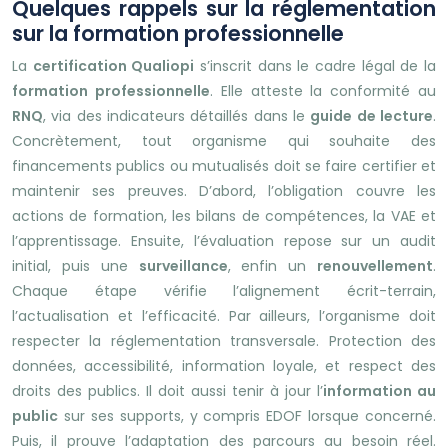
Quelques rappels sur la réglementation
sur la formation professionnelle
La
certification Qualiopi
s’inscrit dans le cadre légal de la
formation professionnelle
. Elle atteste la conformité au
RNQ
, via des indicateurs détaillés dans le
guide de lecture
.
Concrètement, tout organisme qui souhaite des
financements publics ou mutualisés doit se faire certifier et
maintenir ses preuves. D’abord, l’obligation couvre les
actions de formation, les bilans de compétences, la VAE et
l’apprentissage. Ensuite, l’évaluation repose sur un audit
initial, puis une
surveillance
, enfin un
renouvellement
.
Chaque étape vérifie l’alignement écrit-terrain,
l’actualisation et l’efficacité. Par ailleurs, l’organisme doit
respecter la réglementation transversale. Protection des
données, accessibilité, information loyale, et respect des
droits des publics. Il doit aussi tenir à jour l’
information au
public
sur ses supports, y compris EDOF lorsque concerné.
Puis, il prouve l’adaptation des parcours au besoin réel.