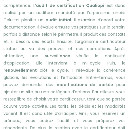
compétence. L’
audit de certification Qualiopi
est donc
réalisé par un auditeur mandaté par l’organisme choisi.
Celui-ci planifie un
audit initial
. Il examine d’abord votre
documentation. Il évalue ensuite vos pratiques sur le terrain,
parfois à distance selon le périmètre. Il produit des constats
et, si besoin, des écarts. Ensuite, l’organisme certificateur
statue au vu des preuves et des corrections. Après
obtention, une
surveillance
vérifie la continuité
d’application. Elle intervient à mi-cycle. Puis, le
renouvellement
clôt le cycle. Il réévalue la cohérence
globale, les évolutions et l’efficacité. Entre-temps, vous
pouvez demander des
modifications de portée
pour
ajouter un site ou une catégorie d’actions. Par ailleurs, vous
restez libre de choisir votre certificateur, tant que sa portée
couvre votre activité. Les tarifs, les délais et les modalités
varient. Il est donc utile d’anticiper. Ainsi, vous réservez un
créneau, vous cadrez l’audit et vous préparez vos
répondants. De plus, la relation avec le certificateur doit