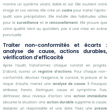
montre un système vivant, lisible et sûr. Elle soutient votre
image et vos ventes. Elle crée un
cadre
pour traiter l’après-
audit sans précipitation. Elle installe des habitudes utiles
pour la
surveillance
et le
renouvellement
. Elle prouve que
votre qualité tient au quotidien, pas à une mise en scène
ponctuelle.
Traiter non-conformités et écarts :
analyse de cause, actions durables,
vérification d’efficacité
Après l’audit, transformez chaque constat en progrès.
D’abord, ouvrez un
registre d’actions
. Pour chaque non-
conformité, décrivez l’exigence, le constat, la preuve et le
risque. Ensuite, menez une
analyse de cause
. 5 Pourquoi,
Ishikawa, Pareto. Distinguez cause et symptôme. Puis,
définissez deux niveaux d’action. Une
action immédiate
sécurise la situation. Une
action durable
supprime la cause.
Assignez un responsable et une date. Fixez une
preuve