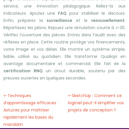
service, une innovation pédagogique. Reliez-la aux
indicateurs. Ajoutez une
FAQ
pour stabiliser le discours.
Enfin, préparez la
surveillance
et le
renouvellement
.
Répartissez les jalons. Rejouez une simulation courte à J-30.
Vérifiez l’ouverture des pièces. Entrez dans l’audit avec des
réflexes en place. Cette routine protège vos financements,
votre image et vos délais. Elle montre un système simple,
lisible, utilisé au quotidien. Elle transforme Qualiopi en
avantage documentaire et commercial. Elle fait de la
certification RNQ
un atout durable, soutenu par des
preuves ouvertes en quelques secondes.
Techniques
SketchUp : Comment ce
d’apprentissage efficaces :
logiciel peut-il simplifier vos
Astuces pour maîtriser
projets de conception ?
rapidement les bases du
mandarin