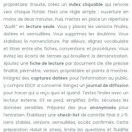
propriétaire. Ensuite, créez un
index cliquable
qui renvoie
vers chaque fichier. Fixez une règle simple : ouverture en
moins de deux minutes. Puis, mettez en place un répertoire
“Audit” en
lecture seule
. Vous y placez les versions finales,
datées et verrouillées. Vous supprimez les doublons. Vous
stabilisez la nomenclature. Par ailleurs, alignez vocabulaire
et titres entre site, fiches, conventions et procédures. Vous
évitez les écarts de termes qui brouillent la démonstration.
Ajoutez une
fiche de lecture
par document clé. Elle précise
finalité, périmètre, version, propriétaire et points à montrer.
Intégrez des
captures datées
pour l’information au public,
y compris EDOF si concerné. Rangez un
journal de diffusion
pour tracer qui a reçu quoi et quand. Testez l’index avec un
lecteur externe. S’il se perd, simplifiez. Enfin, sécurisez les
données sensibles. Préparez des jeux
anonymisés
pour
l’entretien. Établissez une
check-list
de contrôle final à J-5.
Liens stables, versions verrouillées, accès confirmés. Cette
préparation réduit le stress, limite les questions et fluidifie