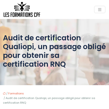
Audit de certification
Qualiopi, un passage obligé
pour obtenir sa
certification RNQ
/
Formations
/ Audit de certification Qualiopi, un passage obligé pour obtenir sa
certification RNQ