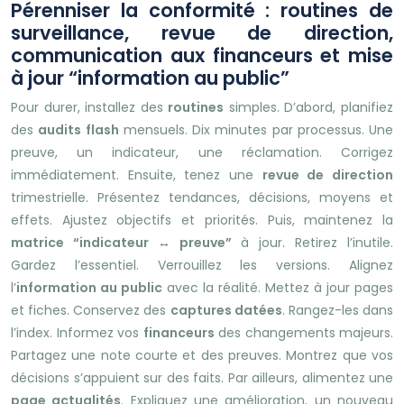
Pérenniser la conformité : routines de
surveillance, revue de direction,
communication aux financeurs et mise
à jour “information au public”
Pour durer, installez des
routines
simples. D’abord, planifiez
des
audits flash
mensuels. Dix minutes par processus. Une
preuve, un indicateur, une réclamation. Corrigez
immédiatement. Ensuite, tenez une
revue de direction
trimestrielle. Présentez tendances, décisions, moyens et
effets. Ajustez objectifs et priorités. Puis, maintenez la
matrice “indicateur ↔ preuve”
à jour. Retirez l’inutile.
Gardez l’essentiel. Verrouillez les versions. Alignez
l’
information au public
avec la réalité. Mettez à jour pages
et fiches. Conservez des
captures datées
. Rangez-les dans
l’index. Informez vos
financeurs
des changements majeurs.
Partagez une note courte et des preuves. Montrez que vos
décisions s’appuient sur des faits. Par ailleurs, alimentez une
page actualités
. Expliquez une amélioration, un nouveau