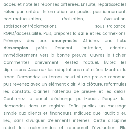
accès et note les réponses différées. Ensuite, répartissez les
rôles
par critère. Information au public, positionnement,
contractualisation, réalisation, évaluation,
satisfaction/réclamations, sous-traitance,
RGPD/accessibilité. Puis, préparez la
salle
et les connexions.
Prévoyez des jeux
anonymisés
. Affichez une
liste
d’exemples
prêts. Pendant l’entretien, orientez
immédiatement vers la bonne preuve. Ouvrez le fichier.
Commentez brièvement. Restez factuel. Évitez les
digressions. Assumez les adaptations maîtrisées. Montrez la
trace. Demandez un temps court si une preuve manque,
puis revenez avec un élément clair. À la
clôture
, reformulez
les constats. Clarifiez l’attendu de preuve et les délais.
Confirmez le canal d’échange post-audit. Rangez les
demandes dans un registre. Enfin, publiez un message
simple aux clients et financeurs. Indiquez que l’audit a eu
lieu, sans divulguer d’éléments internes. Cette discipline
réduit les malentendus et raccourcit l’évaluation. Elle