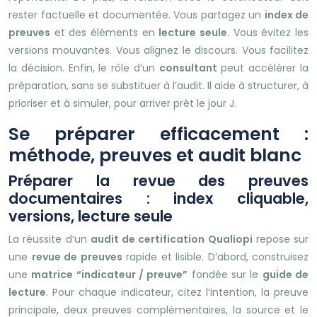
rester factuelle et documentée. Vous partagez un
index de
preuves
et des éléments en
lecture seule
. Vous évitez les
versions mouvantes. Vous alignez le discours. Vous facilitez
la décision. Enfin, le rôle d’un
consultant
peut accélérer la
préparation, sans se substituer à l’audit. Il aide à structurer, à
prioriser et à simuler, pour arriver prêt le jour J.
Se préparer efficacement :
méthode, preuves et audit blanc
Préparer la revue des preuves
documentaires : index cliquable,
versions, lecture seule
La réussite d’un
audit de certification Qualiopi
repose sur
une
revue de preuves
rapide et lisible. D’abord, construisez
une
matrice “indicateur / preuve”
fondée sur le
guide de
lecture
. Pour chaque indicateur, citez l’intention, la preuve
principale, deux preuves complémentaires, la source et le