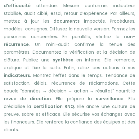
d’efficacité
attendue. Mesure conforme, indicateur
stabilisé, audit ciblé, essai, retour d’expérience. Par ailleurs,
mettez à jour les
documents
impactés. Procédures,
modèles, consignes. Diffusez la nouvelle version. Formez les
personnes concernées. En parallèle, vérifiez la
non-
récurrence
. Un mini-audit confirme la tenue des
paramètres. Documentez la vérification et la décision de
clôture. Publiez une
synthèse
en interne. Elle remercie,
explique et fixe la suite. Enfin, reliez ces actions à vos
indicateurs
. Montrez l’effet dans le temps. Tendance de
satisfaction, délais, récurrence de réclamations. Cette
boucle “données → décision → action → résultat” nourrit la
revue de direction
. Elle prépare la
surveillance
. Elle
crédibilise la
certification RNQ
. Elle ancre une culture de
preuve, sobre et efficace. Elle sécurise vos échanges avec
les financeurs. Elle renforce la confiance des équipes et des
clients.