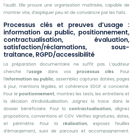
l’audit. Elle prouve une organisation maîtrisée, capable de
montrer vite, d’expliquer peu et de convaincre par les faits.
Processus clés et preuves d’usage :
information au public, positionnement,
contractualisation, évaluation,
satisfaction/réclamations, sous-
traitance, RGPD/accessibilité
La préparation documentaire ne suffit pas. L’auditeur
cherche l’
usage
dans vos
processus clés
. Pour
l’
information au public
, assemblez captures datées, pages
à jour, mentions légales, et cohérence EDOF si concerné.
Pour le
positionnement
, montrez les tests, les entretiens et
la décision d’individualisation. Joignez la trace dans le
dossier bénéficiaire. Pour la
contractualisation
, alignez
propositions, conventions et CGV. Vérifiez signatures, dates,
et périmètre. Pour la
réalisation
, exposez feuilles
d’émargement, suivi de parcours et accompagnement.