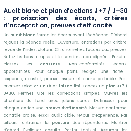
Audit blanc et plan d’actions J+7 / J+30
: priorisation des écarts, critères
d’acceptation, preuves d’efficacité
Un
audit blanc
ferme les écarts avant l’échéance. D’abord,
rejouez la séance réelle. Ouverture, entretiens par critère,
revue de l’index, clôture. Chronométrez l’accès aux preuves.
Notez les liens rompus et les versions non alignées. Ensuite,
classez les
constats
. Non-conformités, écarts,
opportunités. Pour chaque point, rédigez une fiche :
exigence, constat, preuve, risque et cause probable. Puis,
priorisez selon
criticité
et
faisabilité
. Lancez un
plan J+7 /
J+30
. Fermez vite les corrections simples. Ouvrez les
chantiers de fond avec jalons serrés. Définissez pour
chaque action une
preuve d’efficacité
. Mesure conforme,
contrôle croisé, essai, audit ciblé, retour d’expérience. Par
ailleurs, entraînez la
posture
des répondants. Montrer
d’abord. Expliquer ensuite. Rester factuel. Assumer les